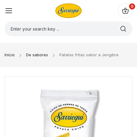
0
Inicio
De sabores
Patatas fritas sabor a Jengibre