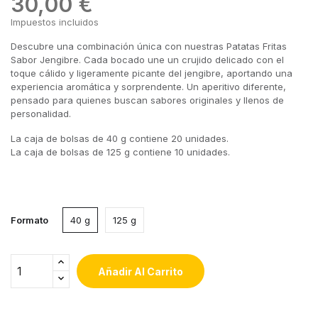
30,00 €
Impuestos incluidos
Descubre una combinación única con nuestras Patatas Fritas
Sabor Jengibre. Cada bocado une un crujido delicado con el
toque cálido y ligeramente picante del jengibre, aportando una
experiencia aromática y sorprendente. Un aperitivo diferente,
pensado para quienes buscan sabores originales y llenos de
personalidad.
La caja de bolsas de 40 g contiene 20 unidades.
La caja de bolsas de 125 g contiene 10 unidades.
Formato
40 g
125 g
Añadir Al Carrito